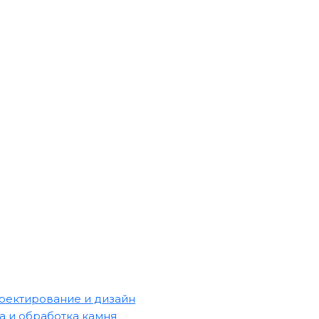
оектирование и дизайн
а и обработка камня