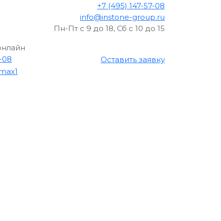
+7 (495) 147-57-08
info@instone-group.ru
Пн-Пт с 9 до 18, Сб с 10 до 15
онлайн
7-08
Оставить заявку