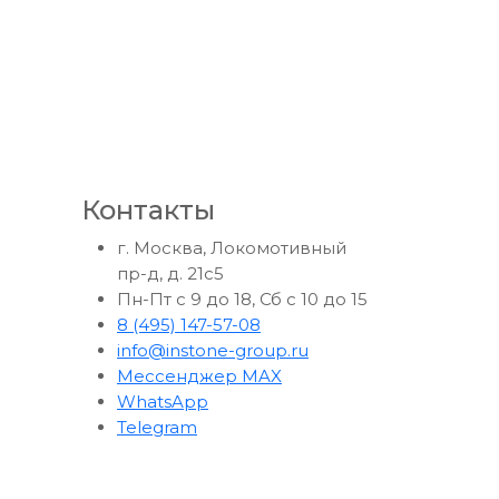
Контакты
г. Москва, Локомотивный
пр-д, д. 21с5
Пн-Пт с 9 до 18, Сб с 10 до 15
8 (495) 147-57-08
info@instone-group.ru
Мессенджер MAX
WhatsApp
Telegram