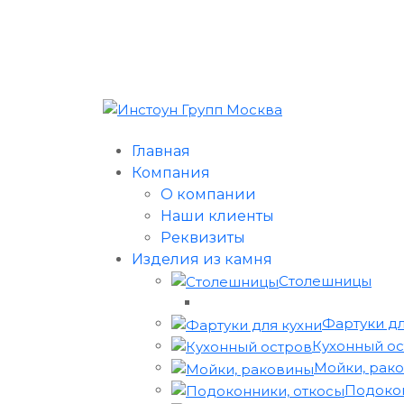
Главная
Компания
О компании
Наши клиенты
Реквизиты
Изделия из камня
Столешницы
Фартуки дл
Кухонный о
Мойки, рак
Подокон