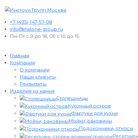
+7 (495) 147-57-08
info@instone-group.ru
Пн-Пт с 9 до 18, Сб с 10 до 15
Главная
Компания
О компании
Наши клиенты
Реквизиты
Изделия из камня
Столешницы
Кухонный остров
Фартуки для кухни
Мойки, раковины
Подоконники, откосы
Ресепшен,