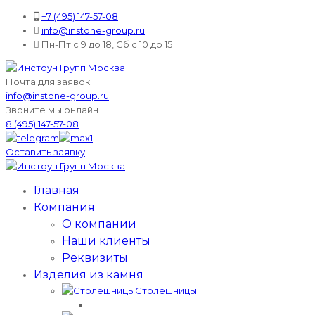
+7 (495) 147-57-08
info@instone-group.ru
Пн-Пт с 9 до 18, Сб с 10 до 15
Почта для заявок
info@instone-group.ru
Звоните мы онлайн
8 (495) 147-57-08
Оставить заявку
Главная
Компания
О компании
Наши клиенты
Реквизиты
Изделия из камня
Столешницы