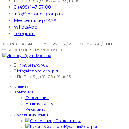
Пн-Пт с 9 до 18, Сб с 10 до 15
8 (495) 147-57-08
info@instone-group.ru
Мессенджер MAX
WhatsApp
Telegram
© 2026 ООО «ИНСТОУН ГРУПП» / ИНН 9713024586 / КПП
771301001 / ОГРН 1257700095619
+7 (495) 147-57-08
info@instone-group.ru
Пн-Пт с 9 до 18, Сб с 10 до 15
Главная
Компания
О компании
Наши клиенты
Реквизиты
Изделия из камня
Столешницы
Кухонный остров