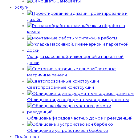
Самоцветы
Услуги
Проектирование и
дизайн
Резка и обработка
камня
Монтажные работы
Укладка массивной, инженерной и паркетной
доски
Световые
матричные панели
Светопрозрачные конструкции
Облицовка крупноформатным керамогранитом
Облицовка фасадов частных домов и резиденций
Облицовка и устройство зон барбекю
Прайс-лист