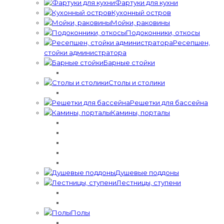
Фартуки для кухни
Кухонный остров
Мойки, раковины
Подоконники, откосы
Ресепшен,
стойки администратора
Барные стойки
Столы и столики
Решетки для бассейна
Камины, порталы​​​
Душевые поддоны
Лестницы, ступени
Полы