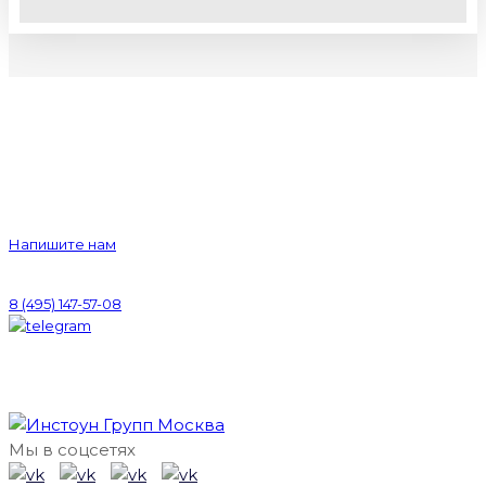
Оставьте заявку для личной
консультации по вашему проекту
Напишите нам
или позвоните нам
8 (495) 147-57-08
Мы в соцсетях