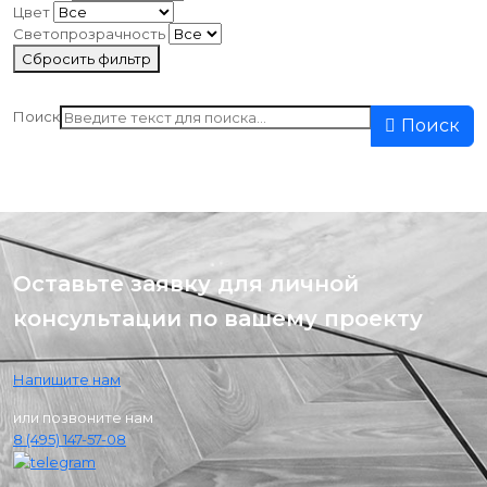
Цвет
Светопрозрачность
Сбросить фильтр
Поиск
Поиск
Оставьте заявку для личной
консультации по вашему проекту
Напишите нам
или позвоните нам
8 (495) 147-57-08