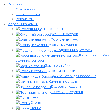
Компания
О компании
Наши клиенты
Реквизиты
Изделия из камня
Столешницы
Кухонный остров
Фартуки для кухни
Мойки, раковины
Подоконники, откосы
Ресепшен, стойки
администратора
Барные стойки
Столы и столики
Решетки для бассейна
Камины, порталы​​​
Душевые поддоны
Лестницы, ступени
Полы
Стены
Панно