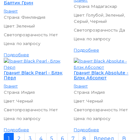
Гранит
Балтик Грин
Страна:
Мадагаскар
Гранит
Цвет:
Голубой, Зеленый,
Страна:
Финляндия
Серый, Черный
Цвет:
Зеленый
Светопрозрачность:
Да
Светопрозрачность:
Нет
Цена:
по запросу
Цена:
по запросу
Подробнее
Подробнее
Гранит Black Pearl - Блэк
Гранит Black Absolute -
Пёрл
Блэк Абсолют
Гранит
Гранит
Страна:
Индия
Страна:
Индия
Цвет:
Черный
Цвет:
Черный
Светопрозрачность:
Нет
Светопрозрачность:
Нет
Цена:
по запросу
Цена:
по запросу
Подробнее
Подробнее
1
2
3
4
5
6
7
8
Вперед
В