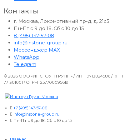
Контакты
г. Москва, Локомотивный пр-д, д. 21с5
Пн-Пт с 9 до 18, Сб с 10 до 15
8 (495) 147-57-08
info@instone-group.ru
Мессенджер MAX
WhatsApp
Telegram
© 2026 ООО «ИНСТОУН ГРУПП» / ИНН 9713024586 / КПП
771301001 / ОГРН 1257700095619
+7 (495) 147-57-08
info@instone-group.ru
Пн-Пт с 9 до 18, Сб с 10 до 15
Главная