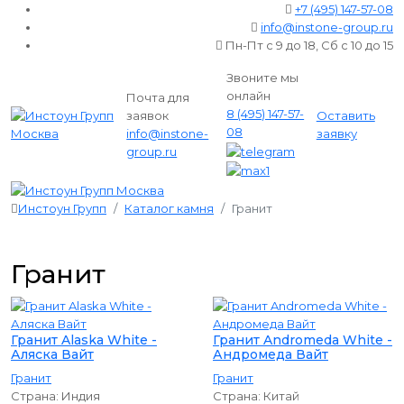
+7 (495) 147-57-08
info@instone-group.ru
Пн-Пт с 9 до 18, Сб с 10 до 15
Звоните мы
онлайн
Почта для
8 (495) 147-57-
заявок
Оставить
08
info@instone-
заявку
group.ru
Инстоун Групп
Каталог камня
Гранит
Гранит
Гранит Alaska White -
Гранит Andromeda White -
Аляска Вайт
Андромеда Вайт
Гранит
Гранит
Страна:
Индия
Страна:
Китай