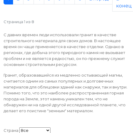
конец
Страница 1 из 8
С давних времен люди использовали гранит в качестве
строительного материала для своих домов. В настоящее
время он чаще применяется в качестве отделки. Однако в
регионах, где добыча этого природного камня не вызывает
проблем и не является редкостью, он по-прежнему служит
основным строительным ресурсом.
Гранит, образовавшийся из медленно остывающей магмы,
считается одним из самых популярных и долговечных
материалов для облицовки зданий как снаружи, так и внутри.
Помимо того, что это наиболее распространенная горная
порода на Земле, этот камень уникален тем, что не
обнаружен ни на одной другой исследованной планете, что
делает его поистине "земным" материалом.
Страна