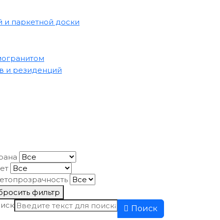
 и паркетной доски
могранитом
в и резиденций
рана
ет
етопрозрачность
бросить фильтр
иск
Поиск