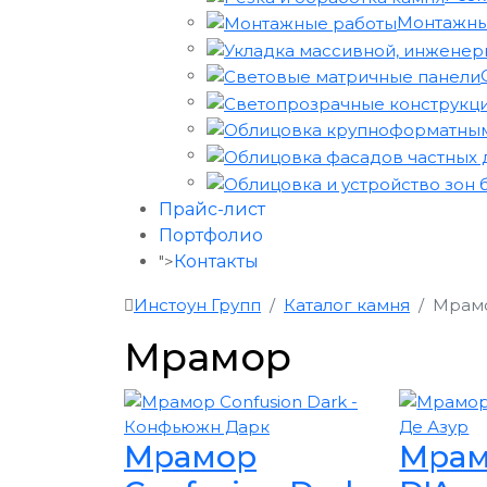
Монтажны
Прайс-лист
Портфолио
">
Контакты
Инстоун Групп
Каталог камня
Мрам
Мрамор
Мрамор
Мрам