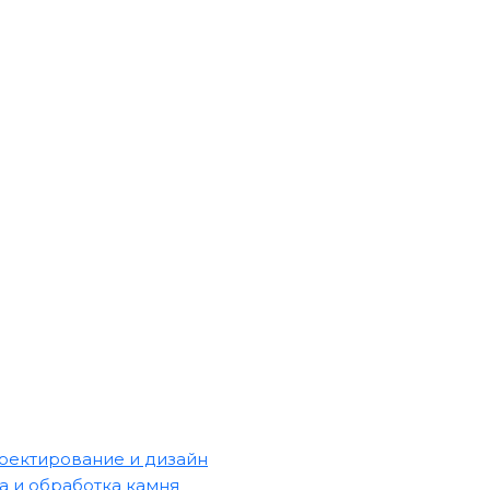
оектирование и дизайн
а и обработка камня