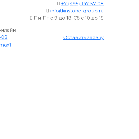
+7 (495) 147-57-08
info@instone-group.ru
Пн-Пт с 9 до 18, Сб с 10 до 15
онлайн
7-08
Оставить заявку