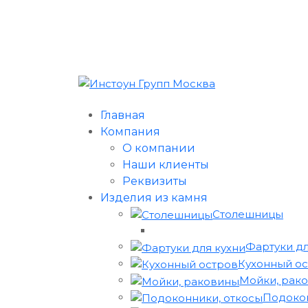
Главная
Компания
О компании
Наши клиенты
Реквизиты
Изделия из камня
Столешницы
Фартуки дл
Кухонный о
Мойки, рак
Подокон