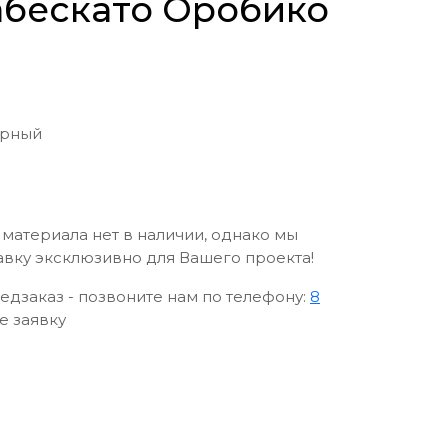
рабескато Оробико
ерный
материала нет в наличии, однако мы
авку эксклюзивно для Вашего проекта!
едзаказ - позвоните нам по телефону:
8
е заявку