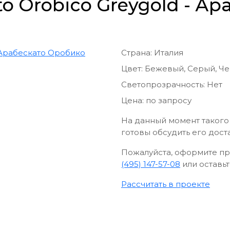
o Orobico Greygold - А
Страна:
Италия
Цвет:
Бежевый, Серый, Ч
Светопрозрачность:
Нет
Цена:
по запросу
На данный момент такого 
готовы обсудить его дост
Пожалуйста, оформите пр
(495) 147-57-08
или оставьт
Рассчитать в проекте