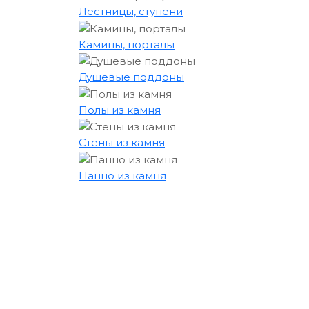
Лестницы, ступени
Камины, порталы
Душевые поддоны
Полы из камня
Стены из камня
Панно из камня
Оставьте заявку для лич