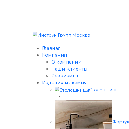
Главная
Компания
О компании
Наши клиенты
Реквизиты
Изделия из камня
Столешницы
Фартук