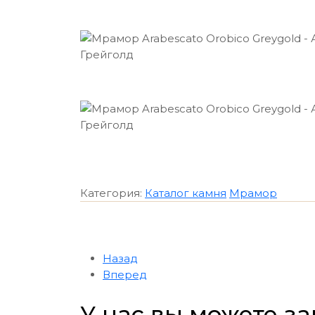
Категория:
Каталог камня
Мрамор
Назад
Вперед
У нас вы можете за