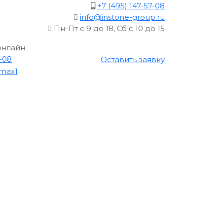
+7 (495) 147-57-08
info@instone-group.ru
Пн-Пт с 9 до 18, Сб с 10 до 15
онлайн
7-08
Оставить заявку