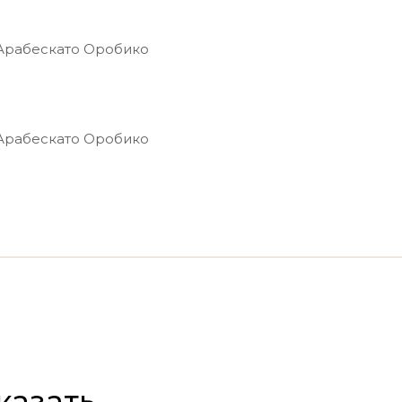
казать