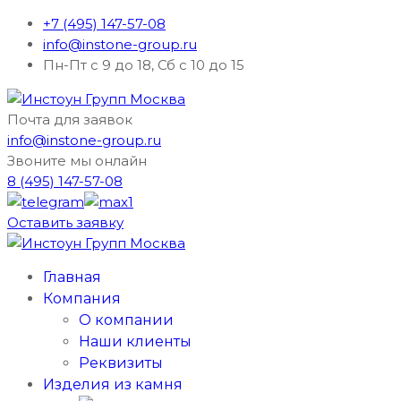
+7 (495) 147-57-08
info@instone-group.ru
Пн-Пт с 9 до 18, Сб с 10 до 15
Почта для заявок
info@instone-group.ru
Звоните мы онлайн
8 (495) 147-57-08
Оставить заявку
Главная
Компания
О компании
Наши клиенты
Реквизиты
Изделия из камня