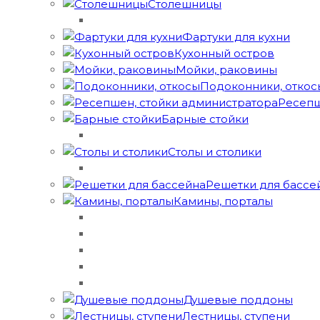
Столешницы
Фартуки для кухни
Кухонный остров
Мойки, раковины
Подоконники, откос
Ресепш
Барные стойки
Столы и столики
Решетки для бассе
Камины, порталы​​​
Душевые поддоны
Лестницы, ступени